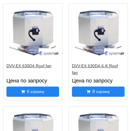
низкого давления AW
Взрывозащищенные осевые вентиляторы
30
среднего давления AXC-EX
Взрывозащищенные осевые вентиляторы
10
среднего давления AXCBF-EX
Пластиковые взрывозащищенные
1
вентиляторы RVK-EX
DVV-EX 630D4 Roof fan
DVV-EX 630D4-6-K Roof
fan
Цена по запросу
Цена по запросу
В корзину
В корзину