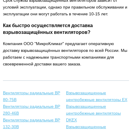
Срок службы взрывозащищённых вентиляторов зависит от
условий эксплуатации, однако при правильном обслуживании и
эксплуатации они могут работать в течение 10-15 лет.
Как быстро осуществляется доставка
взрывозащищённых вентиляторов?
Компания ООО "МикроКлимат" предлагает оперативную
доставку взрывозащищённых вентиляторов по всей России. Мы
работаем с надежными транспортными компаниями для
своевременной доставки вашего заказа.
Вентиляторы радиальные ВР
Взрывозащищенные
80-75В
центробежные вентиляторы EX
Вентиляторы радиальные ВР
Взрывозащищенные
280-46В
центробежные вентиляторы
Вентиляторы радиальные ВР
DKEX
132-30В
Взрывозащищенные