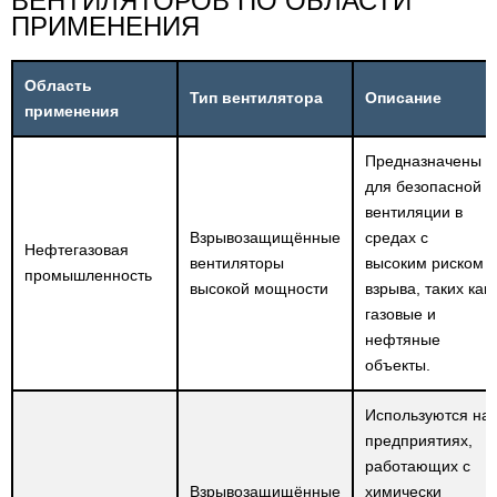
ВЕНТИЛЯТОРОВ ПО ОБЛАСТИ
ПРИМЕНЕНИЯ
Область
Тип вентилятора
Описание
применения
Предназначены
для безопасной
вентиляции в
Взрывозащищённые
средах с
Нефтегазовая
вентиляторы
высоким риском
промышленность
высокой мощности
взрыва, таких как
газовые и
нефтяные
объекты.
Используются на
предприятиях,
работающих с
Взрывозащищённые
химически