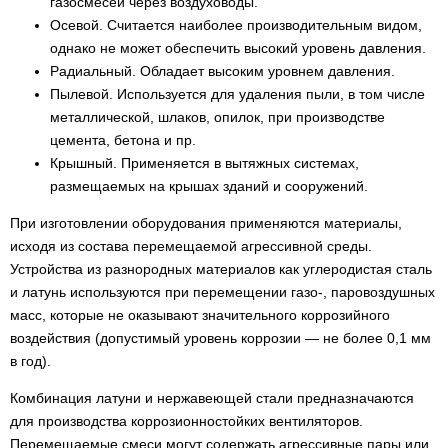
газосмесей через воздуховоды.
Осевой. Считается наиболее производительным видом,
однако не может обеспечить высокий уровень давления.
Радиальный. Обладает высоким уровнем давления.
Пылевой. Используется для удаления пыли, в том числе
металлической, шлаков, опилок, при производстве
цемента, бетона и пр.
Крышный. Применяется в вытяжных системах,
размещаемых на крышах зданий и сооружений.
При изготовлении оборудования применяются материалы,
исходя из состава перемещаемой агрессивной среды.
Устройства из разнородных материалов как углеродистая сталь
и латунь используются при перемещении газо-, паровоздушных
масс, которые не оказывают значительного коррозийного
воздействия (допустимый уровень коррозии — не более 0,1 мм
в год).
Комбинация латуни и нержавеющей стали предназначаются
для производства коррозионностойких вентиляторов.
Перемещаемые смеси могут содержать агрессивные пары или