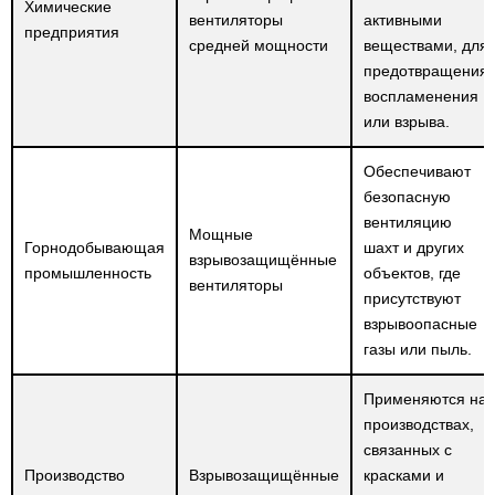
Химические
вентиляторы
активными
предприятия
средней мощности
веществами, для
предотвращения
воспламенения
или взрыва.
Обеспечивают
безопасную
вентиляцию
Мощные
Горнодобывающая
шахт и других
взрывозащищённые
промышленность
объектов, где
вентиляторы
присутствуют
взрывоопасные
газы или пыль.
Применяются на
производствах,
связанных с
Производство
Взрывозащищённые
красками и