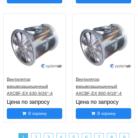
Вентилятор
Вентилятор
взрывозащищенный
взрывозащищенный
AXCBF-EX 630-9/26°-4
AXCBF-EX 800-9/18°-4
Цена по запросу
Цена по запросу
В корзину
В корзину
1
2
3
4
5
6
7
8
9