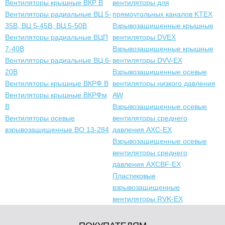
Вентиляторы крышные ВКР В
вентиляторы для
Вентиляторы радиальные ВЦ 5-
прямоугольных каналов KTEX
35В, ВЦ 5-45В, ВЦ 5-50В
Взрывозащищенные крышные
Вентиляторы радиальные ВЦП
вентиляторы DVEX
7-40В
Взрывозащищенные крышные
Вентиляторы радиальные ВЦ 6-
вентиляторы DVV-EX
20В
Взрывозащищенные осевые
Вентиляторы крышные ВКРФ В
вентиляторы низкого давления
Вентиляторы крышные ВКРФм
AW
В
Взрывозащищенные осевые
Вентиляторы осевые
вентиляторы среднего
взрывозащищенные ВО 13-284
давления AXC-EX
Взрывозащищенные осевые
вентиляторы среднего
давления AXCBF-EX
Пластиковые
взрывозащищенные
вентиляторы RVK-EX