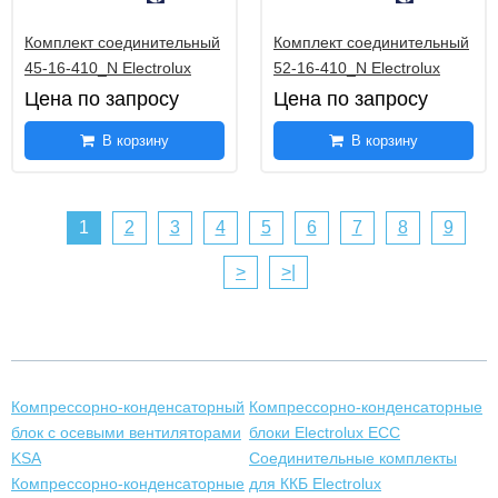
Комплект соединительный
Комплект соединительный
45-16-410_N Electrolux
52-16-410_N Electrolux
Цена по запросу
Цена по запросу
В корзину
В корзину
1
2
3
4
5
6
7
8
9
>
>|
Компрессорно-конденсаторный
Компрессорно-конденсаторные
блок с осевыми вентиляторами
блоки Electrolux ECC
KSA
Соединительные комплекты
Компрессорно-конденсаторные
для ККБ Electrolux