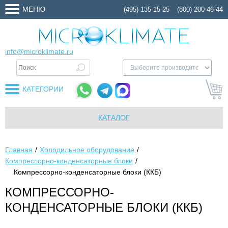
МЕНЮ
(495) 135-15-25
(800) 200-46-44
info@microklimate.ru
КАТЕГОРИИ
КАТАЛОГ
Главная
Холодильное оборудование
Компрессорно-конденсаторные блоки
Компрессорно-конденсаторные блоки (ККБ)
КОМПРЕССОРНО-
КОНДЕНСАТОРНЫЕ БЛОКИ (ККБ)