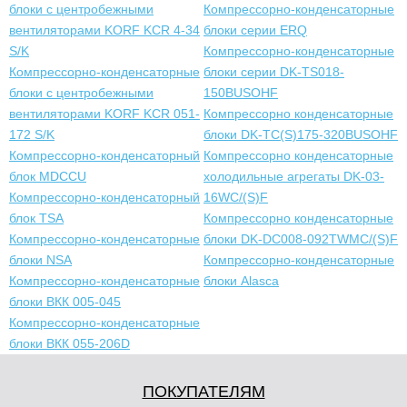
блоки с центробежными
Компрессорно-конденсаторные
вентиляторами KORF KCR 4-34
блоки серии ERQ
S/K
Компрессорно-конденсаторные
Компрессорно-конденсаторные
блоки серии DK-TS018-
блоки с центробежными
150BUSOHF
вентиляторами KORF KCR 051-
Компрессорно конденсаторные
172 S/K
блоки DK-TC(S)175-320BUSOHF
Компрессорно-конденсаторный
Компрессорно конденсаторные
блок MDCCU
холодильные агрегаты DK-03-
Компрессорно-конденсаторный
16WC/(S)F
блок TSA
Компрессорно конденсаторные
Компрессорно-конденсаторные
блоки DK-DC008-092TWMC/(S)F
блоки NSA
Компрессорно-конденсаторные
Компрессорно-конденсаторные
блоки Alasca
блоки ВКК 005-045
Компрессорно-конденсаторные
блоки ВКК 055-206D
ПОКУПАТЕЛЯМ