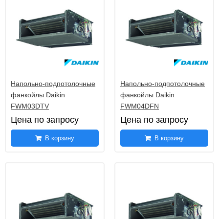
Напольно-подпотолочные
Напольно-подпотолочные
фанкойлы Daikin
фанкойлы Daikin
FWM03DTV
FWM04DFN
Цена по запросу
Цена по запросу
В корзину
В корзину