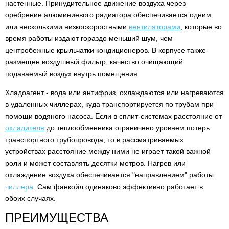
настенные. Принудительное движение воздуха через
оребрение алюминиевого радиатора обеспечивается одним
или несколькими низкоскоростными
вентиляторами
, которые во
время работы издают гораздо меньший шум, чем
центробежные крыльчатки кондиционеров. В корпусе также
размещен воздушный фильтр, качество очищающий
подаваемый воздух внутрь помещения.
Хладоагент - вода или антифриз, охлаждаются или нагреваются
в удаленных чиллерах, куда транспортируется по трубам при
помощи водяного насоса. Если в сплит-системах расстояние от
охладителя
до теплообменника ограничено уровнем потерь
транспортного трубопровода, то в рассматриваемых
устройствах расстояние между ними не играет такой важной
роли и может составлять десятки метров. Нагрев или
охлаждение воздуха обеспечивается "направлением" работы
чиллера
. Сам фанкойл одинаково эффективно работает в
обоих случаях.
ПРЕИМУЩЕСТВА