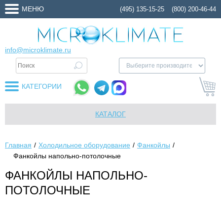
МЕНЮ
(495) 135-15-25
(800) 200-46-44
info@microklimate.ru
КАТЕГОРИИ
КАТАЛОГ
Главная
Холодильное оборудование
Фанкойлы
Фанкойлы напольно-потолочные
ФАНКОЙЛЫ НАПОЛЬНО-
ПОТОЛОЧНЫЕ