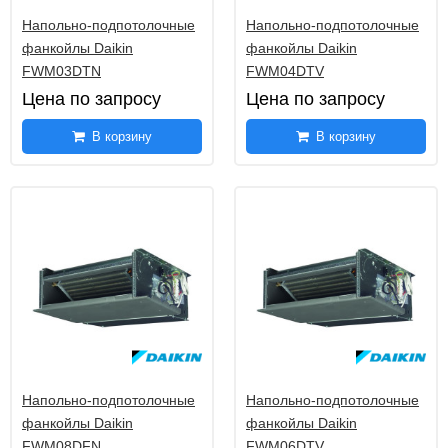
Напольно-подпотолочные
Напольно-подпотолочные
фанкойлы Daikin
фанкойлы Daikin
FWM03DTN
FWM04DTV
Цена по запросу
Цена по запросу
В корзину
В корзину
Напольно-подпотолочные
Напольно-подпотолочные
фанкойлы Daikin
фанкойлы Daikin
FWM08DFN
FWM06DTV