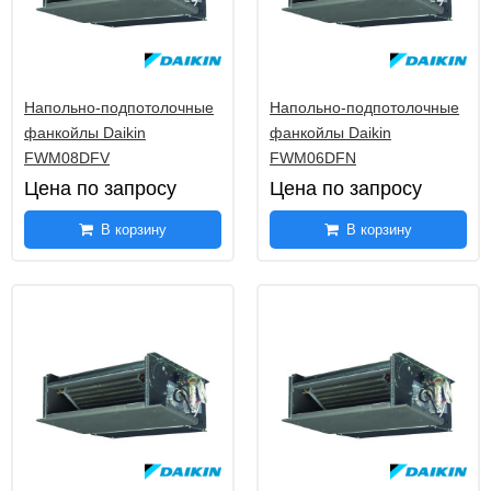
Напольно-подпотолочные
Напольно-подпотолочные
фанкойлы Daikin
фанкойлы Daikin
FWM08DFV
FWM06DFN
Цена по запросу
Цена по запросу
В корзину
В корзину