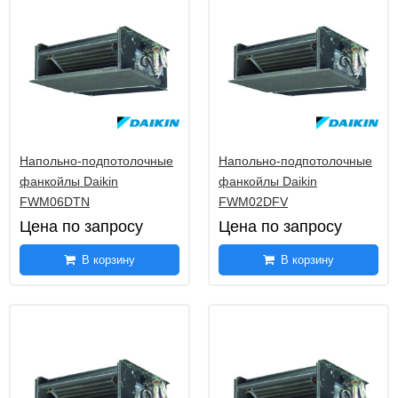
Напольно-подпотолочные
Напольно-подпотолочные
фанкойлы Daikin
фанкойлы Daikin
FWM06DTN
FWM02DFV
Цена по запросу
Цена по запросу
В корзину
В корзину