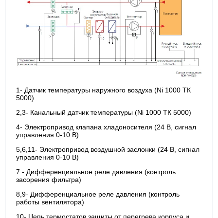
1- Датчик температуры наружного воздуха (Ni 1000 ТК
5000)
2,3- Канальный датчик температуры (Ni 1000 ТК 5000)
4- Электропривод клапана хладоносителя (24 В, сигнал
управления 0-10 В)
5,6,11- Электропривод воздушной заслонки (24 В, сигнал
управления 0-10 В)
7 - Дифференциальное реле давления (контроль
засорения фильтра)
8,9- Дифференциальное реле давления (контроль
работы вентилятора)
10- Цепь термостатов защиты от перегрева корпуса и