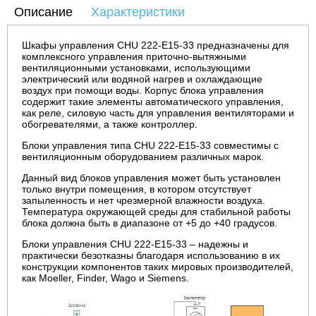
Описание
Характеристики
Шкафы управления CHU 222-E15-33 предназначены для
комплексного управления приточно-вытяжными
вентиляционными установками, использующими
электрический или водяной нагрев и охлаждающие
воздух при помощи воды. Корпус блока управления
содержит такие элементы автоматического управления,
как реле, силовую часть для управления вентиляторами и
обогревателями, а также контроллер.
Блоки управления типа CHU 222-E15-33 совместимы с
вентиляционным оборудованием различных марок.
Данный вид блоков управления может быть установлен
только внутри помещения, в котором отсутствует
запыленность и нет чрезмерной влажности воздуха.
Температура окружающей среды для стабильной работы
блока должна быть в диапазоне от +5 до +40 градусов.
Блоки управления CHU 222-E15-33 – надежны и
практически безотказны благодаря использованию в их
конструкции компонентов таких мировых производителей,
как Moeller, Finder, Wago и Siemens.