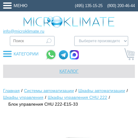
МЕНЮ
(495) 135-15-25
(800) 200-46-44
info@microklimate.ru
КАТЕГОРИИ
КАТАЛОГ
Главная
Системы автоматизации
Шкафы автоматизации
Шкафы управления
Шкафы управления CHU 222
Блок управления CHU 222-E15-33