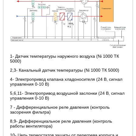
1- Датчик температуры наружного воздуха (Ni 1000 ТК
5000)
2,3- Канальный датчик температуры (Ni 1000 ТК 5000)
4- Электропривод клапана хладоносителя (24 В, сигнал
управления 0-10 В)
5,6,11- Электропривод воздушной заслонки (24 В, сигнал
управления 0-10 В)
7 - Дифференциальное реле давления (контроль
засорения фильтра)
8,9- Дифференциальное реле давления (контроль
работы вентилятора)
10- Цепь термостатов защиты от перегрева корпуса и