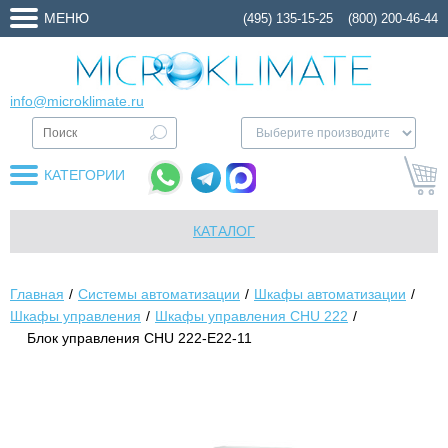
МЕНЮ
(495) 135-15-25
(800) 200-46-44
info@microklimate.ru
КАТЕГОРИИ
КАТАЛОГ
Главная
Системы автоматизации
Шкафы автоматизации
Шкафы управления
Шкафы управления CHU 222
Блок управления CHU 222-E22-11