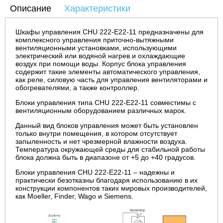
Описание
Характеристики
Шкафы управления CHU 222-E22-11 предназначены для
комплексного управления приточно-вытяжными
вентиляционными установками, использующими
электрический или водяной нагрев и охлаждающие
воздух при помощи воды. Корпус блока управления
содержит такие элементы автоматического управления,
как реле, силовую часть для управления вентиляторами и
обогревателями, а также контроллер.
Блоки управления типа CHU 222-E22-11 совместимы с
вентиляционным оборудованием различных марок.
Данный вид блоков управления может быть установлен
только внутри помещения, в котором отсутствует
запыленность и нет чрезмерной влажности воздуха.
Температура окружающей среды для стабильной работы
блока должна быть в диапазоне от +5 до +40 градусов.
Блоки управления CHU 222-E22-11 – надежны и
практически безотказны благодаря использованию в их
конструкции компонентов таких мировых производителей,
как Moeller, Finder, Wago и Siemens.