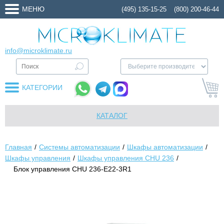
МЕНЮ
(495) 135-15-25
(800) 200-46-44
info@microklimate.ru
КАТЕГОРИИ
КАТАЛОГ
Главная
Системы автоматизации
Шкафы автоматизации
Шкафы управления
Шкафы управления CHU 236
Блок управления CHU 236-E22-3R1