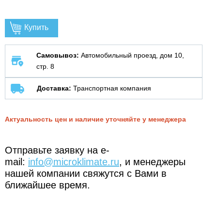
Купить
Самовывоз:
Автомобильный проезд, дом 10,
стр. 8
Доставка:
Транспортная компания
Актуальность цен и наличие уточняйте у менеджера
Отправьте заявку на e-
mail:
info@microklimate.ru
, и менеджеры
нашей компании свяжутся с Вами в
ближайшее время.