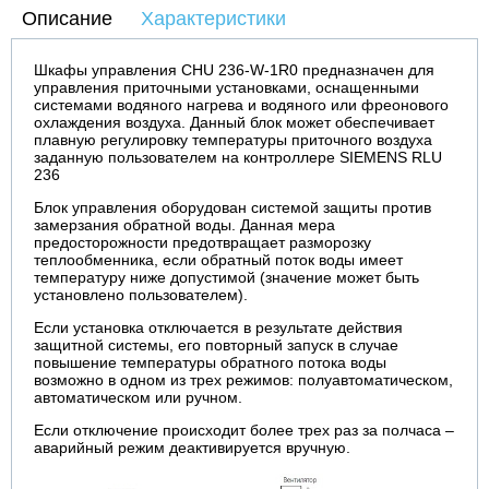
Описание
Характеристики
Шкафы управления CHU 236-W-1R0 предназначен для
управления приточными установками, оснащенными
системами водяного нагрева и водяного или фреонового
охлаждения воздуха. Данный блок может обеспечивает
плавную регулировку температуры приточного воздуха
заданную пользователем на контроллере SIEMENS RLU
236
Блок управления оборудован системой защиты против
замерзания обратной воды. Данная мера
предосторожности предотвращает разморозку
теплообменника, если обратный поток воды имеет
температуру ниже допустимой (значение может быть
установлено пользователем).
Если установка отключается в результате действия
защитной системы, его повторный запуск в случае
повышение температуры обратного потока воды
возможно в одном из трех режимов: полуавтоматическом,
автоматическом или ручном.
Если отключение происходит более трех раз за полчаса –
аварийный режим деактивируется вручную.