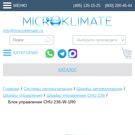
МЕНЮ
(495) 135-15-25
(800) 200-46-44
info@microklimate.ru
КАТЕГОРИИ
КАТАЛОГ
Главная
Системы автоматизации
Шкафы автоматизации
Шкафы управления
Шкафы управления CHU 236
Блок управления CHU 236-W-1R0