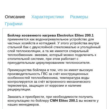
Описание
Характеристики
Размеры
Графики
Бойлер косвенного нагрева Electrolux Elitec
200.1
применяется как водонагревательное устройство для
частных хозяйств и коттеджей. У этого устройства внутри
стальной бак с двухслойной стеклоэмалью и утолщённый
слой теплоизоляции, а та же имеется спиральный
теплообменник- змеевик, который можно подключить к
отопительной системе, при этом работает с
принудительным циркулированием теплоносителя.
Преимущества бойлера в том, что он имеет высокую
производительность ГВС за счёт конструкционных
особенностей теплообменника, температура воды
контролируется за счёт встроенного механического
термометра, защищен от коррозии и наличие
рециркуляции.
Заказать и приобрести, при необходимости получить
консультацию по бойлеру
CWH Elitec
200.1
вы можете у
наших менеджеров.