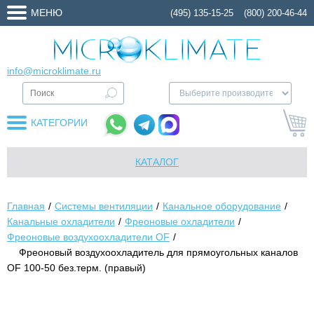
МЕНЮ
(495) 135-15-25
(800) 200-46-44
info@microklimate.ru
КАТЕГОРИИ
КАТАЛОГ
Главная
Системы вентиляции
Канальное оборудование
Канальные охладители
Фреоновые охладители
Фреоновые воздухоохладители OF
Фреоновый воздухоохладитель для прямоугольных каналов
OF 100-50 без.терм. (правый)