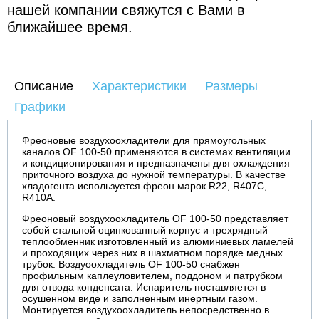
нашей компании свяжутся с Вами в
ближайшее время.
Описание
Характеристики
Размеры
Графики
Фреоновые воздухоохладители для прямоугольных
каналов OF 100-50 применяются в системах вентиляции
и кондиционирования и предназначены для охлаждения
приточного воздуха до нужной температуры. В качестве
хладогента используется фреон марок R22, R407C,
R410A.
Фреоновый воздухоохладитель OF 100-50 представляет
собой стальной оцинкованный корпус и трехрядный
теплообменник изготовленный из алюминиевых ламелей
и проходящих через них в шахматном порядке медных
трубок. Воздуоохладитель OF 100-50 снабжен
профильным каплеуловителем, поддоном и патрубком
для отвода конденсата. Испаритель поставляется в
осушенном виде и заполненным инертным газом.
Монтируется воздухоохладитель непосредственно в