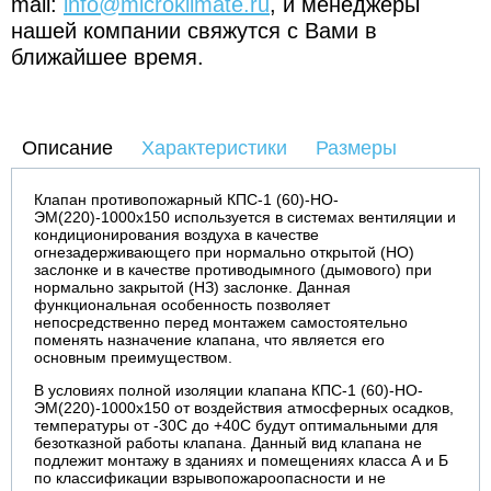
mail:
info@microklimate.ru
, и менеджеры
нашей компании свяжутся с Вами в
ближайшее время.
Описание
Характеристики
Размеры
Клапан противопожарный КПС-1 (60)-НО-
ЭМ(220)-1000х150 используется в системах вентиляции и
кондиционирования воздуха в качестве
огнезадерживающего при нормально открытой (НО)
заслонке и в качестве противодымного (дымового) при
нормально закрытой (НЗ) заслонке. Данная
функциональная особенность позволяет
непосредственно перед монтажем самостоятельно
поменять назначение клапана, что является его
основным преимуществом.
В условиях полной изоляции клапана КПС-1 (60)-НО-
ЭМ(220)-1000х150 от воздействия атмосферных осадков,
температуры от -30С до +40С будут оптимальными для
безотказной работы клапана. Данный вид клапана не
подлежит монтажу в зданиях и помещениях класса А и Б
по классификации взрывопожароопасности и не