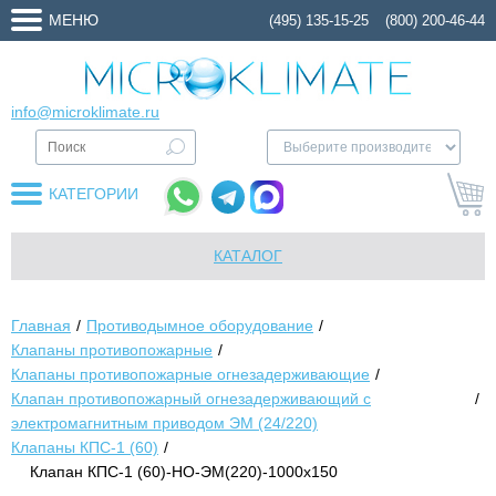
МЕНЮ
(495) 135-15-25
(800) 200-46-44
info@microklimate.ru
КАТЕГОРИИ
КАТАЛОГ
Главная
Противодымное оборудование
Клапаны противопожарные
Клапаны противопожарные огнезадерживающие
Клапан противопожарный огнезадерживающий с
электромагнитным приводом ЭМ (24/220)
Клапаны КПС-1 (60)
Клапан КПС-1 (60)-НО-ЭМ(220)-1000х150