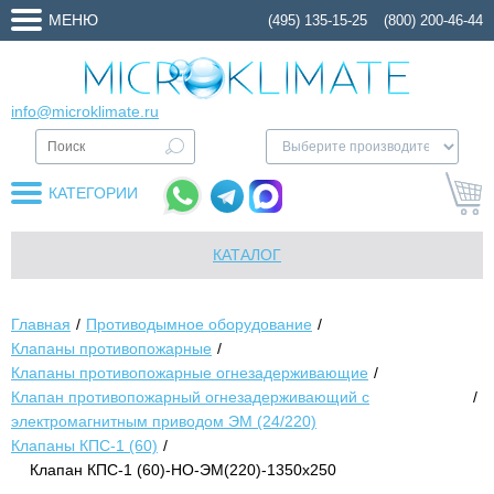
МЕНЮ
(495) 135-15-25
(800) 200-46-44
info@microklimate.ru
КАТЕГОРИИ
КАТАЛОГ
Главная
Противодымное оборудование
Клапаны противопожарные
Клапаны противопожарные огнезадерживающие
Клапан противопожарный огнезадерживающий с
электромагнитным приводом ЭМ (24/220)
Клапаны КПС-1 (60)
Клапан КПС-1 (60)-НО-ЭМ(220)-1350х250