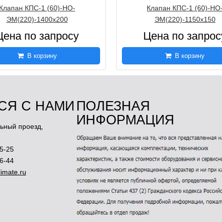
Клапан КПС-1 (60)-НО-
Клапан КПС-1 (60)-НО
ЭМ(220)-1400х200
ЭМ(220)-1150х150
Цена по запросу
Цена по запрос
В корзину
В корзину
СЯ С НАМИ
ПОЛЕЗНАЯ
ИНФОРМАЦИЯ
ьный проезд,
5-25
46-44
imate.ru