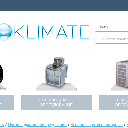
ПРОТИВОДЫМНОЕ
ХОЛО
Е
ОБОРУДОВАНИЕ
ОБОР
ая
Противодымное оборудование
Клапаны противопожарные