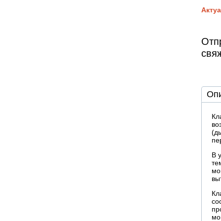
Актуа
Отпр
свя
Оп
Кл
во
(д
пе
В 
те
мо
вы
Кл
со
пр
мо