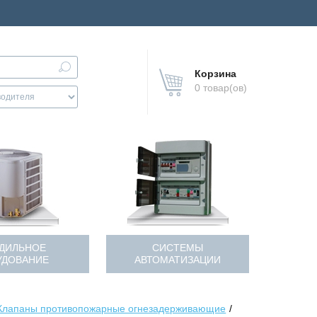
Корзина
0 товар(ов)
ДИЛЬНОЕ
СИСТЕМЫ
УДОВАНИЕ
АВТОМАТИЗАЦИИ
Клапаны противопожарные огнезадерживающие