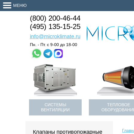
МЕНЮ
(800) 200-46-44
(495) 135-15-25
info@microklimate.ru
Пн. - Пт. с 9-00 до 18-00
СИСТЕМЫ
ТЕПЛОВОЕ
ВЕНТИЛЯЦИИ
ОБОРУДОВАНИ
Главн
Клапаны противопожарные