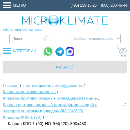
МЕНЮ
(495) 135-15-25
(800) 200-46-44
info@microklimate.ru
КАТЕГОРИИ
КАТАЛОГ
Главная
Противодымное оборудование
Клапаны противопожарные
Клапаны противопожарные огнезадерживающие
Клапан противопожарный огнезадерживающий с
электромагнитным приводом ЭМ (24/220)
Клапаны КПС-1 (90)
Клапан КПС-1 (90)-НО-ЭМ(220)-800х450