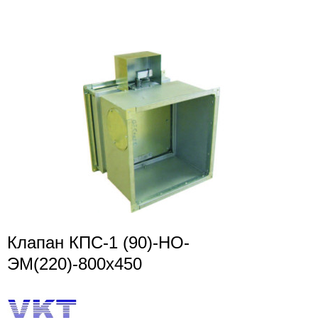
Клапан КПС-1 (90)-НО-
ЭМ(220)-800х450