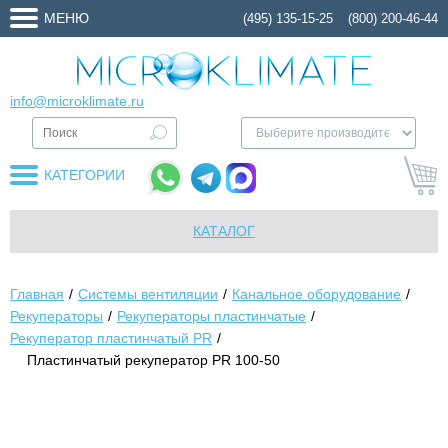
МЕНЮ
(495) 135-15-25
(800) 200-46-44
info@microklimate.ru
КАТЕГОРИИ
КАТАЛОГ
Главная
Системы вентиляции
Канальное оборудование
Рекуператоры
Рекуператоры пластинчатые
Рекуператор пластинчатый PR
Пластинчатый рекуператор PR 100-50