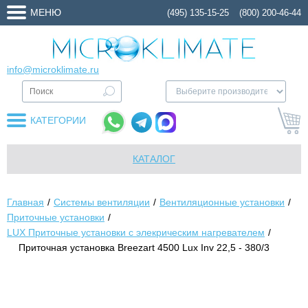
МЕНЮ
(495) 135-15-25
(800) 200-46-44
info@microklimate.ru
КАТЕГОРИИ
КАТАЛОГ
Главная
Системы вентиляции
Вентиляционные установки
Приточные установки
LUX Приточные установки с элекрическим нагревателем
Приточная установка Breezart 4500 Lux Inv 22,5 - 380/3