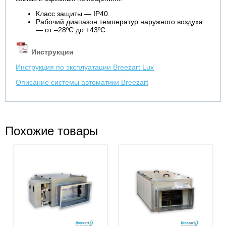
Класс защиты — IP40.
Рабочий диапазон температур наружного воздуха
— от –28ºС до +43ºС.
Инструкции
Инструкция по эксплуатации Breezart Lux
Описание системы автоматики Breezart
Похожие товары