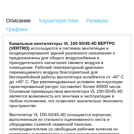
Описание
Характеристики
Размеры
Графики
Канальные вентиляторы VL 100-50/45-4D
ВЕРТРО
(VERTRO)
используются в системах вентиляции и
кондиционирования зданий различного назначения и
предназначены для общего воздухообмена и
принудительного нагнетания свежего воздуха в
помещение. Рабочий температурный диапазон
перемещаемого воздуха благоприятный для
бесперебойной работы вентилятора колеблется от -40° С
до +40° С. При рекомендованных условиях эксплуатации
гарантированный ресурс составляет более 40000 часов.
Основным преимуществом вентилятора VL 100-50/45-4D
является возможность его монтажа и эксплуатации в
любом положении, что позволяет значительно экономить
пространство.
Вентилятор VL 100-50/45-4D оснащается корпусом,
выполненным из стального оцинкованного листа и
оборудован съемной сервисной панелью,
электродвигателем со свободным рабочим колесом из
композитных материалов с назад загнутыми лопатками,