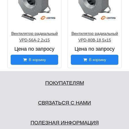
Вентилятор радиальный
Вентилятор радиальный
VPD-56A-2,2х15
VPD-80B-18,5х15
Цена по запросу
Цена по запросу
В корзину
В корзину
ПОКУПАТЕЛЯМ
СВЯЗАТЬСЯ С НАМИ
ПОЛЕЗНАЯ ИНФОРМАЦИЯ