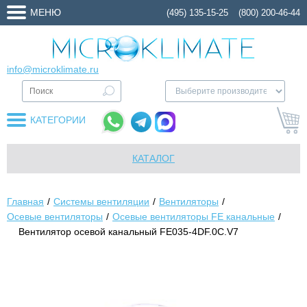
МЕНЮ
(495) 135-15-25
(800) 200-46-44
info@microklimate.ru
КАТЕГОРИИ
КАТАЛОГ
Главная
Системы вентиляции
Вентиляторы
Осевые вентиляторы
Осевые вентиляторы FE канальные
Вентилятор осевой канальный FE035-4DF.0C.V7