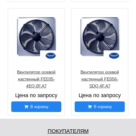
Вентилятор осевой
Вентилятор осевой
настенный FE035-
настенный FE056-
4EQ.0F.A7
SDQ.4F.A7
Цена по запросу
Цена по запросу
В корзину
В корзину
ПОКУПАТЕЛЯМ