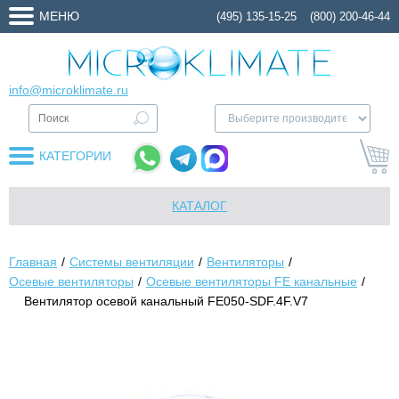
МЕНЮ
(495) 135-15-25
(800) 200-46-44
info@microklimate.ru
КАТЕГОРИИ
КАТАЛОГ
Главная
Системы вентиляции
Вентиляторы
Осевые вентиляторы
Осевые вентиляторы FE канальные
Вентилятор осевой канальный FE050-SDF.4F.V7