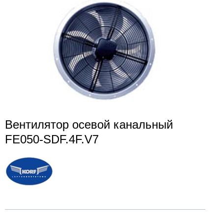
Вентилятор осевой канальный
FE050-SDF.4F.V7