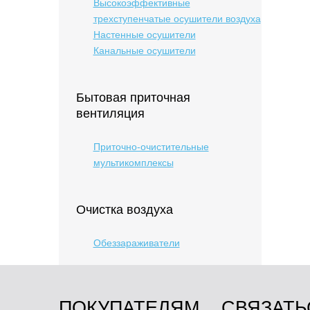
Высокоэффективные
трехступенчатые осушители воздуха
Настенные осушители
Канальные осушители
Бытовая приточная
вентиляция
Приточно-очистительные
мультикомплексы
Очистка воздуха
Обеззараживатели
ПОКУПАТЕЛЯМ
СВЯЗАТЬ