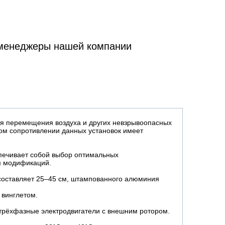
 менеджеры нашей компании
я перемещения воздуха и других невзрывоопасных
ком сопротивлении данных установок имеет
печивает собой выбор оптимальных
м модификаций.
 составляет 25–45 см, штампованного алюминия
 винглетом.
трёхфазные электродвигатели с внешним ротором.