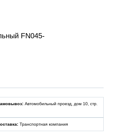
льный FN045-
амовывоз:
Автомобильный проезд, дом 10, стр.
оставка:
Транспортная компания