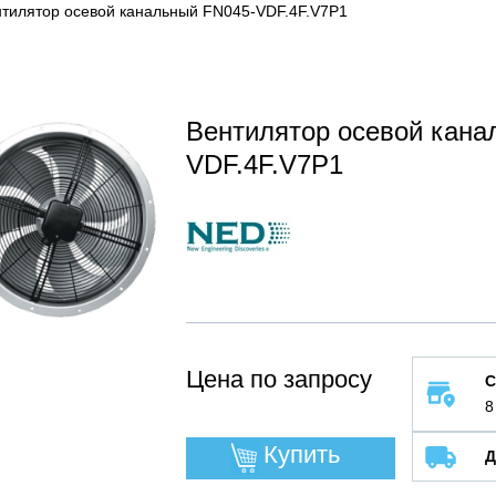
тилятор осевой канальный FN045-VDF.4F.V7P1
Вентилятор осевой кана
VDF.4F.V7P1
Цена по запросу
С
8
Купить
Д