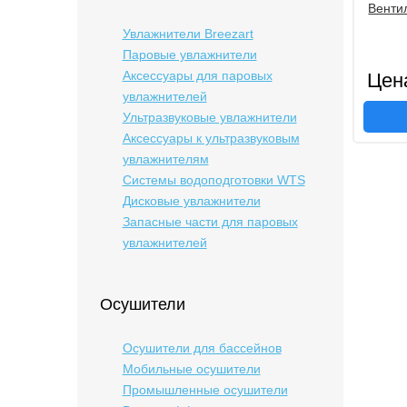
Венти
Увлажнители Breezart
Паровые увлажнители
Аксессуары для паровых
Цен
увлажнителей
Ультразвуковые увлажнители
Аксессуары к ультразвуковым
увлажнителям
Системы водоподготовки WTS
Дисковые увлажнители
Запасные части для паровых
увлажнителей
Осушители
Осушители для бассейнов
Мобильные осушители
Промышленные осушители