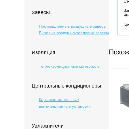
Ст
За
Завесы
Чи
Кр
Промышленные воздушные завесы
Бытовые воздушно-тепловые завесы
Похож
Изоляция
Теплоизоляционные материалы
Центральные кондиционеры
Каркасно-панельные
вентиляционные установки
Увлажнители