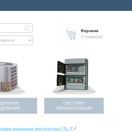
Корзина
0 товар(ов)
ДИЛЬНОЕ
СИСТЕМЫ
УДОВАНИЕ
АВТОМАТИЗАЦИИ
севые канальные вентиляторы FN...F