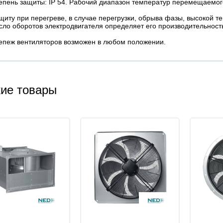
епень защиты: IP 54. Рабочий диапазон температур перемещаемого
щиту при перегреве, в случае перегрузки, обрыва фазы, высокой т
сло оборотов электродвигателя определяет его производительност
епеж вентиляторов возможен в любом положении.
ие товары