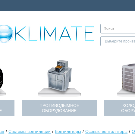
ПРОТИВОДЫМНОЕ
ХОЛО
Е
ОБОРУДОВАНИЕ
ОБОР
ая
Системы вентиляции
Вентиляторы
Осевые вентиляторы
О