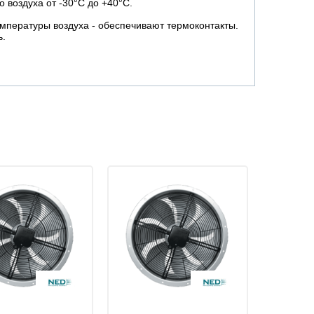
 воздуха от -30°C до +40°C.
емпературы воздуха - обеспечивают термоконтакты.
ь.