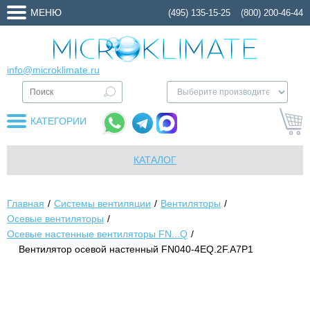
МЕНЮ
(495) 135-15-25
(800) 200-46-44
info@microklimate.ru
КАТЕГОРИИ
КАТАЛОГ
Главная
Системы вентиляции
Вентиляторы
Осевые вентиляторы
Осевые настенные вентиляторы FN...Q
Вентилятор осевой настенный FN040-4EQ.2F.A7P1