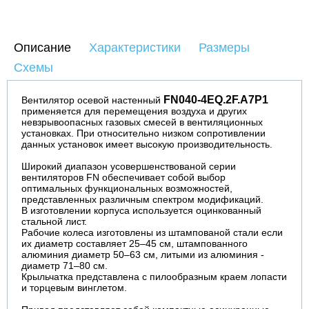
Описание
Характеристики
Размеры
Схемы
FN040-4EQ.2F.A7P1
Вентилятор осевой настенный
применяется для перемещения воздуха и других
невзрывоопасных газовых смесей в вентиляционных
установках. При относительно низком сопротивлении
данных установок имеет высокую производительность.
Широкий диапазон усовершенствованой серии
вентиляторов FN
обеспечивает собой выбор
оптимальных функциональных возможностей,
представленных различным спектром модификаций.
В изготовлении корпуса используется оцинкованный
стальной лист.
Рабочие колеса изготовлены из штампованой стали если
их диаметр составляет 25–45 см, штампованного
алюминия диаметр 50–63 см, литыми из алюминия -
диаметр 71–80 см.
Крыльчатка представлена с пилообразным краем лопасти
и торцевым винглетом.