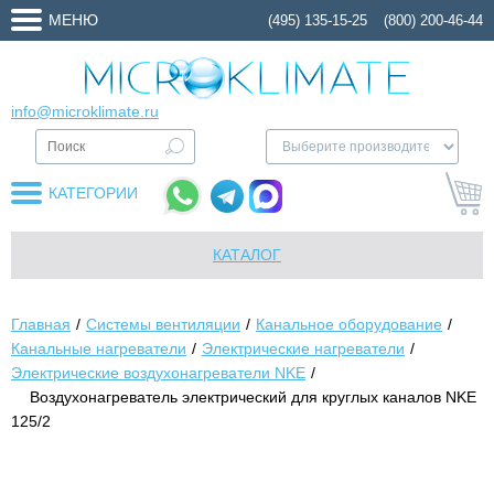
МЕНЮ
(495) 135-15-25
(800) 200-46-44
info@microklimate.ru
КАТЕГОРИИ
КАТАЛОГ
Главная
Системы вентиляции
Канальное оборудование
Канальные нагреватели
Электрические нагреватели
Электрические воздухонагреватели NKE
Воздухонагреватель электрический для круглых каналов NKE
125/2