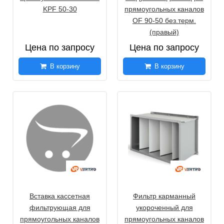
KPF 50-30
прямоугольных каналов
OF 90-50 без.терм.
(правый)
Цена по запросу
Цена по запросу
В корзину
В корзину
Вставка кассетная
Фильтр карманный
фильтрующая для
укороченный для
прямоугольных каналов
прямоугольных каналов