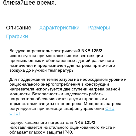
ближайшее время.
Описание
Характеристики
Размеры
Графики
Воздухонагреватель электрический
NKE 125/2
используется при монтаже систем вентиляции
промышленных и общественных зданий различного
назначения и предназначен для нагрева приточного
воздуха до нужной температуры.
Для поддержания температуры на необходимом уровне и
рационального энергопотребления в конструкции
нагревателя используется две ступени нагрева равной
мощности. Безопасность и надежность работы
нагревателя обеспечивается двумя втроенными
термостатами защиты от перегрева. Мощность нагрева
регулируется при помощи шкафов управления
CHU
,
CHUT
Корпус канального нагревателя
NKE 125/2
изготавливается из стального оцинкованного листа и
обладает классом защиты IP40.