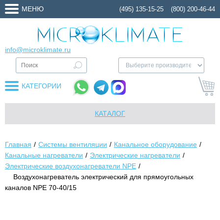
МЕНЮ
(495) 135-15-25
(800) 200-46-44
info@microklimate.ru
КАТЕГОРИИ
КАТАЛОГ
Главная
Системы вентиляции
Канальное оборудование
Канальные нагреватели
Электрические нагреватели
Электрические воздухонагреватели NPE
Воздухонагреватель электрический для прямоугольных
каналов NPE 70-40/15