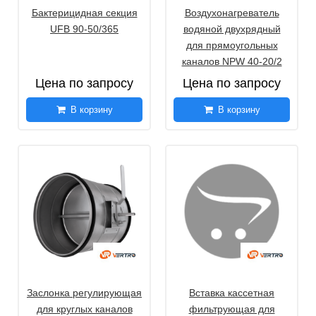
Бактерицидная секция
Воздухонагреватель
UFB 90-50/365
водяной двухрядный
для прямоугольных
каналов NPW 40-20/2
Цена по запросу
Цена по запросу
В корзину
В корзину
Заслонка регулирующая
Вставка кассетная
для круглых каналов
фильтрующая для