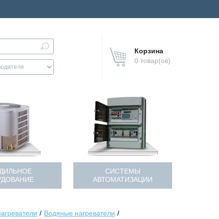
Корзина
0 товар(ов)
ДИЛЬНОЕ
СИСТЕМЫ
УДОВАНИЕ
АВТОМАТИЗАЦИИ
нагреватели
Водяные нагреватели