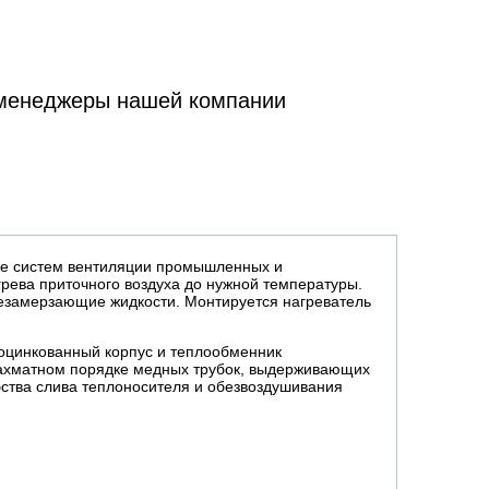
 менеджеры нашей компании
же систем вентиляции промышленных и
рева приточного воздуха до нужной температуры.
 незамерзающие жидкости. Монтируется нагреватель
оцинкованный корпус и теплообменник
шахматном порядке медных трубок, выдерживающих
бства слива теплоносителя и обезвоздушивания