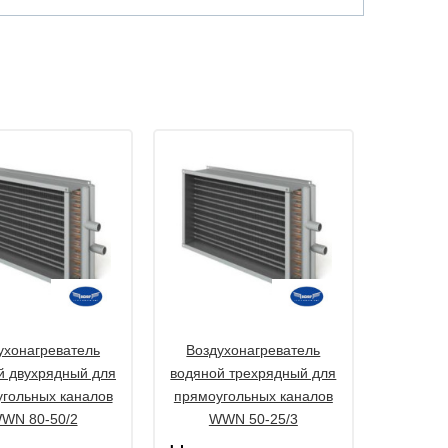
ухонагреватель
Воздухонагреватель
й двухрядный для
водяной трехрядный для
гольных каналов
прямоугольных каналов
WN 80-50/2
WWN 50-25/3