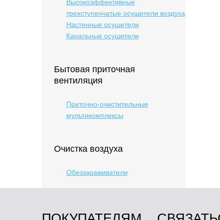
Высокоэффективные
трехступенчатые осушители воздуха
Настенные осушители
Канальные осушители
Бытовая приточная
вентиляция
Приточно-очистительные
мультикомплексы
Очистка воздуха
Обеззараживатели
ПОКУПАТЕЛЯМ
СВЯЗАТЬ