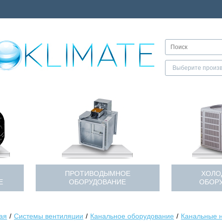
ПРОТИВОДЫМНОЕ
ХОЛО
Е
ОБОРУДОВАНИЕ
ОБОР
ая
Системы вентиляции
Канальное оборудование
Канальные 