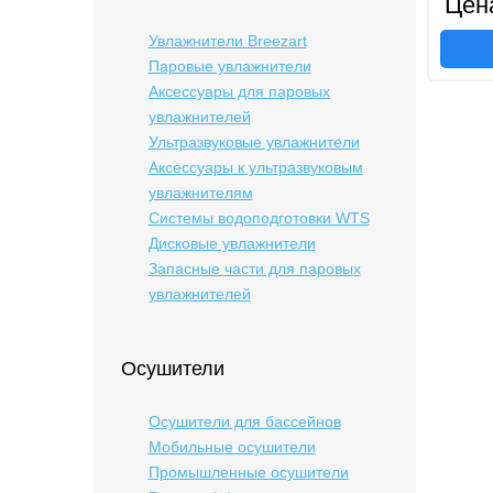
Цен
Увлажнители Breezart
Паровые увлажнители
Аксессуары для паровых
увлажнителей
Ультразвуковые увлажнители
Аксессуары к ультразвуковым
увлажнителям
Системы водоподготовки WTS
Дисковые увлажнители
Запасные части для паровых
увлажнителей
Осушители
Осушители для бассейнов
Мобильные осушители
Промышленные осушители