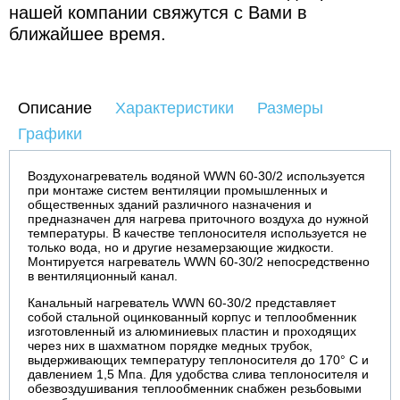
нашей компании свяжутся с Вами в
ближайшее время.
Описание
Характеристики
Размеры
Графики
Воздухонагреватель водяной WWN 60-30/2 используется
при монтаже систем вентиляции промышленных и
общественных зданий различного назначения и
предназначен для нагрева приточного воздуха до нужной
температуры. В качестве теплоносителя используется не
только вода, но и другие незамерзающие жидкости.
Монтируется нагреватель WWN 60-30/2 непосредственно
в вентиляционный канал.
Канальный нагреватель WWN 60-30/2 представляет
собой стальной оцинкованный корпус и теплообменник
изготовленный из алюминиевых пластин и проходящих
через них в шахматном порядке медных трубок,
выдерживающих температуру теплоносителя до 170° С и
давлением 1,5 Мпа. Для удобства слива теплоносителя и
обезвоздушивания теплообменник снабжен резьбовыми