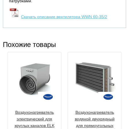
патрубками.
Скачать описание вентилятора WWN 60-35/2
Похожие товары
Воздухонагреватель
Воздухонагреватель
электрический для
водяной двухрядный
круглых каналов ELK
для прямоугольных