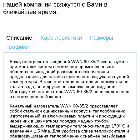
нашей компании свяжутся с Вами в
ближайшее время.
Описание
Характеристики
Размеры
Графики
Воздухонагреватель водяной WWN 60-35/2 используется
при монтаже систем вентиляции промышленных и
общественных зданий различного назначения и
предназначен для нагрева приточного воздуха до нужной
температуры. В качестве теплоносителя используется не
только вода, но и другие незамерзающие жидкости.
Монтируется нагреватель WWN 60-35/2 непосредственно
в вентиляционный канал.
Канальный нагреватель WWN 60-35/2 представляет
собой стальной оцинкованный корпус и теплообменник
изготовленный из алюминиевых пластин и проходящих
через них в шахматном порядке медных трубок,
выдерживающих температуру теплоносителя до 170° С и
давлением 1,5 Мпа. Для удобства слива теплоносителя и
обезвоздушивания теплообменник снабжен резьбовыми