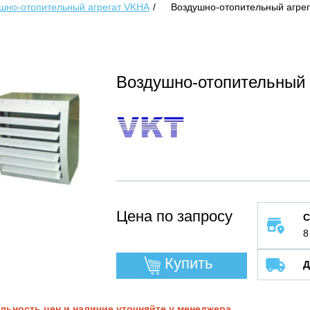
шно-отопительный агрегат VKHA
Воздушно-отопительный агрег
Воздушно-отопительный 
Цена по запросу
С
8
Купить
Д
льность цен и наличие уточняйте у менеджера