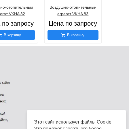
но-отопительный
Воздушно-отопительный
регат VKHA 82
агрегат VKHA 83
 по запросу
Цена по запросу
В корзину
В корзину
Этот сайт использует файлы Cookie.
Это поможет сделать его более