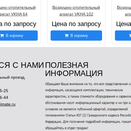
шно-отопительный
Воздушно-отопительный
Воздуш
грегат VKHA 64
агрегат VKHA 102
аг
а по запросу
Цена по запросу
Цена
В корзину
В корзину
СЯ С НАМИ
ПОЛЕЗНАЯ
ИНФОРМАЦИЯ
ьный проезд,
5-25
46-44
imate.ru