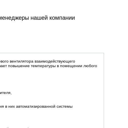
 менеджеры нашей компании
севого вентилятора взаимодействующего
ивает повышение температуры в помещении любого
сителя,
чия в них автоматизированной системы