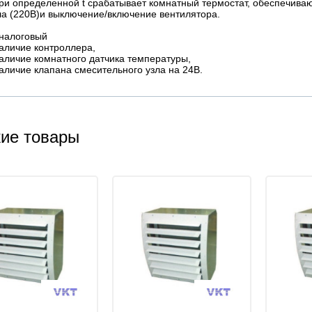
при определенной t срабатывает комнатный термостат, обеспечива
ла (220В)и выключение/включение вентилятора.
аналоговый
наличие контроллера,
наличие комнатного датчика температуры,
наличие клапана смесительного узла на 24В.
ие товары