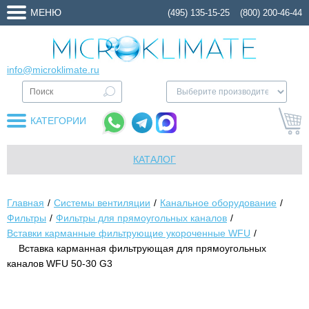
МЕНЮ
(495) 135-15-25
(800) 200-46-44
info@microklimate.ru
КАТЕГОРИИ
КАТАЛОГ
Главная
Системы вентиляции
Канальное оборудование
Фильтры
Фильтры для прямоугольных каналов
Вставки карманные фильтрующие укороченные WFU
Вставка карманная фильтрующая для прямоугольных
каналов WFU 50-30 G3