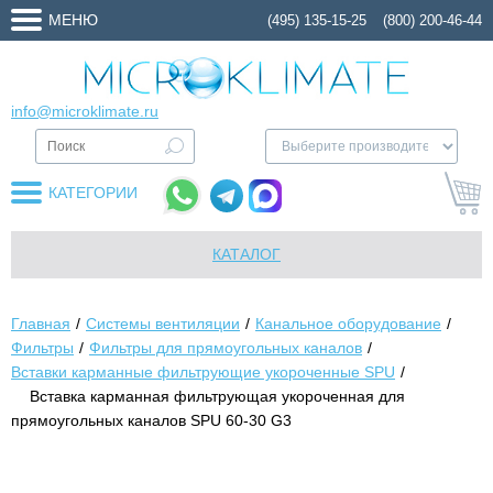
МЕНЮ
(495) 135-15-25
(800) 200-46-44
info@microklimate.ru
КАТЕГОРИИ
КАТАЛОГ
Главная
Системы вентиляции
Канальное оборудование
Фильтры
Фильтры для прямоугольных каналов
Вставки карманные фильтрующие укороченные SPU
Вставка карманная фильтрующая укороченная для
прямоугольных каналов SPU 60-30 G3