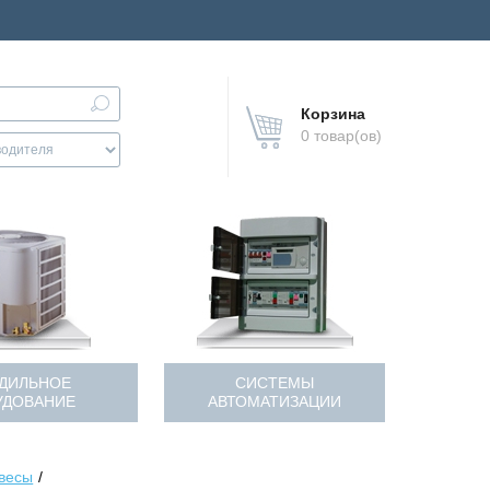
Корзина
0 товар(ов)
ДИЛЬНОЕ
СИСТЕМЫ
УДОВАНИЕ
АВТОМАТИЗАЦИИ
весы