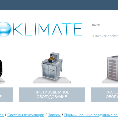
ПРОТИВОДЫМНОЕ
ХОЛО
Е
ОБОРУДОВАНИЕ
ОБОР
ая
Системы вентиляции
Завесы
Промышленные воздушные за