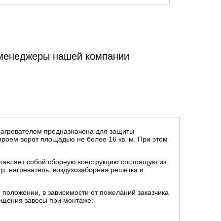
 менеджеры нашей компании
нагревателем предназначена для защиты
проем ворот площадью не более 16 кв. м. При этом
ставляет собой сборную конструкцию состоящую из
тр, нагреватель, воздухозаборная решетка и
м положении, в зависимости от пожеланий заказчика
ещения завесы при монтаже: