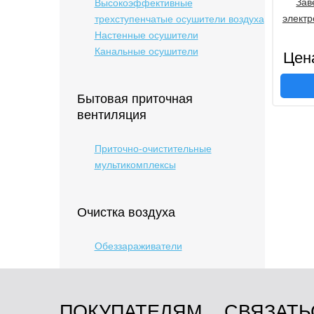
Зав
Высокоэффективные
элект
трехступенчатые осушители воздуха
Настенные осушители
Канальные осушители
Цен
Бытовая приточная
вентиляция
Приточно-очистительные
мультикомплексы
Очистка воздуха
Обеззараживатели
ПОКУПАТЕЛЯМ
СВЯЗАТЬ