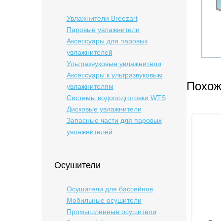
Увлажнители Breezart
Паровые увлажнители
Аксессуары для паровых
увлажнителей
Ультразвуковые увлажнители
Аксессуары к ультразвуковым
Похож
увлажнителям
Системы водоподготовки WTS
Дисковые увлажнители
Запасные части для паровых
увлажнителей
Осушители
Осушители для бассейнов
Мобильные осушители
Промышленные осушители