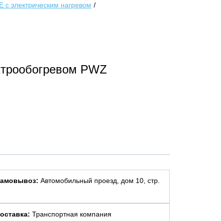
E с электрическим нагревом
ектрообогревом PWZ
амовывоз:
Автомобильный проезд, дом 10, стр.
оставка:
Транспортная компания