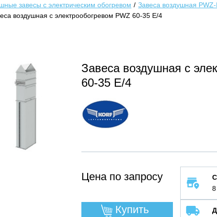
шные завесы с электрическим обогревом
Завеса воздушная PWZ-
еса воздушная с электрообогревом PWZ 60-35 E/4
Завеса воздушная с эл
60-35 E/4
Цена по запросу
С
8
Купить
Д