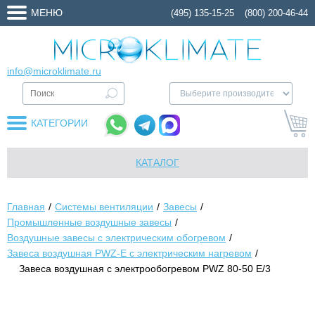
МЕНЮ
(495) 135-15-25
(800) 200-46-44
info@microklimate.ru
КАТЕГОРИИ
КАТАЛОГ
Главная
Системы вентиляции
Завесы
Промышленные воздушные завесы
Воздушные завесы с электрическим обогревом
Завеса воздушная PWZ-E с электрическим нагревом
Завеса воздушная с электрообогревом PWZ 80-50 E/3