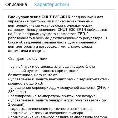
Описание
Характеристики
Блок управления CHUТ E30-3R1R
предназначен для
управления приточными и приточно-вытяжными
вентиляционными установками с электрическим
нагревом. Блок управления CHUТ E30-3R1R собирается
на базе программируемого термостата TER-9,
работающего в режиме двухпозиционного регулятора. В
блоке объединены силовая часть, для управления
вентиляторами и нагревателями, а также схема
автоматики и защиты.
Стандартные функции:
- ручной пуск и остановка из управляющего блока
- внешний пуск и остановка при помощи
безпотенциального контакта
- управление и защита вентиляторами с термоконтактами
мощностью до 5 кВт
- управление сервоприводом воздушной заслонки (24 или
230 вольт)
- регулирование температуры приточного воздуха
- управление и защита электрических обогревателей (до
2 секций)
- задержка отключения приточного вентилятора
- подключение датчика засорения фильтра
- подключение канального датчика температуры воздуха