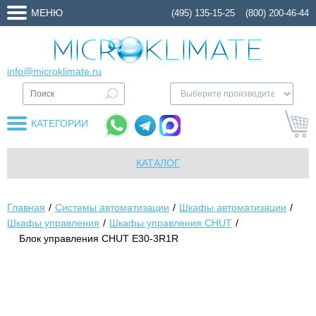
МЕНЮ
(495) 135-15-25
(800) 200-46-44
info@microklimate.ru
КАТЕГОРИИ
КАТАЛОГ
Главная
Системы автоматизации
Шкафы автоматизации
Шкафы управления
Шкафы управления CHUT
Блок управления CHUT E30-3R1R