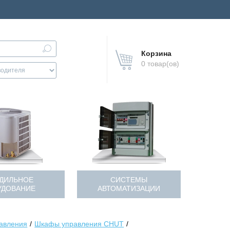
Корзина
0 товар(ов)
ДИЛЬНОЕ
СИСТЕМЫ
УДОВАНИЕ
АВТОМАТИЗАЦИИ
авления
Шкафы управления CHUT