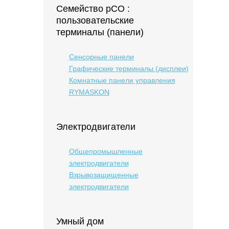
Семейство pCO :
пользовательские
терминалы (панели)
Сенсорные панели
Графические терминалы (дисплеи)
Комнатные панели управления
RYMASKON
Электродвигатели
Общепромышленные
электродвигатели
Взрывозащищенные
электродвигатели
Умный дом