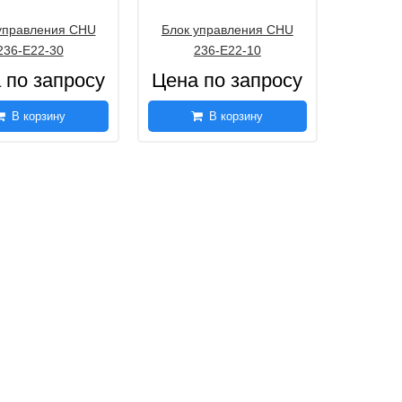
управления CHU
Блок управления CHU
236-E22-30
236-E22-10
 по запросу
Цена по запросу
В корзину
В корзину