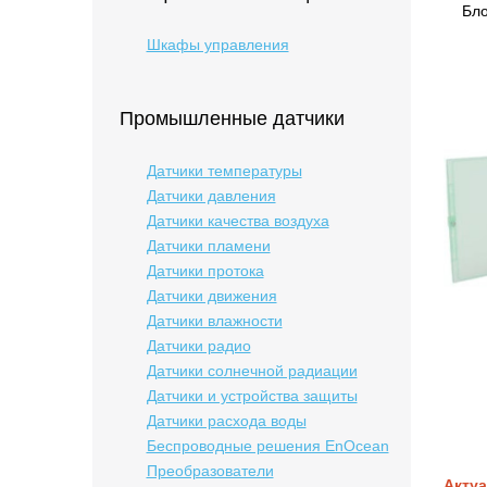
Бло
Шкафы управления
Промышленные датчики
Датчики температуры
Датчики давления
Датчики качества воздуха
Датчики пламени
Датчики протока
Датчики движения
Датчики влажности
Датчики радио
Датчики солнечной радиации
Датчики и устройства защиты
Датчики расхода воды
Беспроводные решения EnOcean
Преобразователи
Актуа