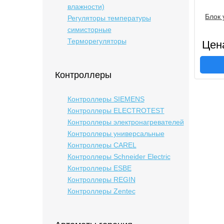
влажности)
Блок
Регуляторы температуры
симисторные
Терморегуляторы
Цен
Контроллеры
Контроллеры SIEMENS
Контроллеры ELECTROTEST
Контроллеры электронагревателей
Контроллеры универсальные
Контроллеры CAREL
Контроллеры Schneider Electric
Контроллеры ESBE
Контроллеры REGIN
Контроллеры Zentec