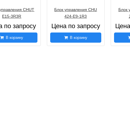
 управления CHUT
Блок управления CHU
Блок 
E15-3R3R
424-E9-1R3
а по запросу
Цена по запросу
Цена
В корзину
В корзину