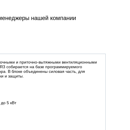
 менеджеры нашей компании
точными и приточно-вытяжными вентиляционными
3R3 собирается на базе программируемого
ра. В блоке объединены силовая часть, для
ки и защиты.
до 5 кВт