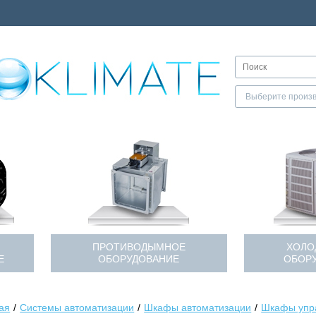
ПРОТИВОДЫМНОЕ
ХОЛО
Е
ОБОРУДОВАНИЕ
ОБОР
ая
Системы автоматизации
Шкафы автоматизации
Шкафы упр