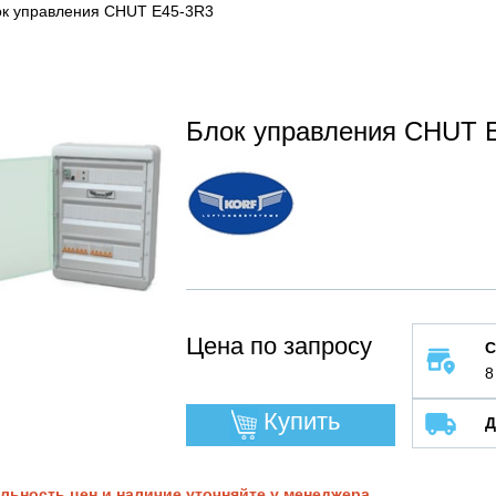
к управления CHUT E45-3R3
Блок управления CHUT 
Цена по запросу
С
8
Купить
Д
льность цен и наличие уточняйте у менеджера