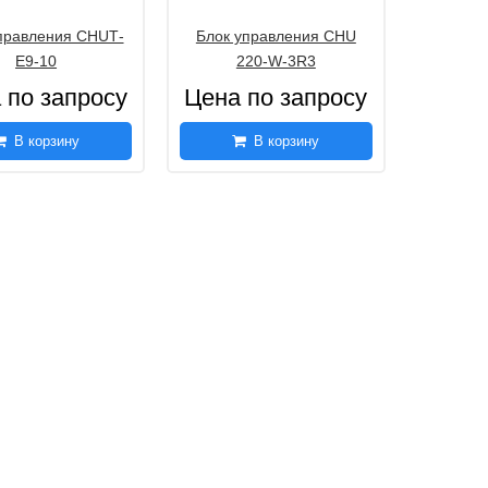
правления CHUТ-
Блок управления CHU
E9-10
220-W-3R3
 по запросу
Цена по запросу
В корзину
В корзину