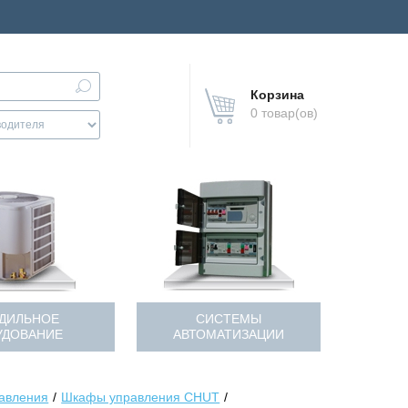
Корзина
0 товар(ов)
ДИЛЬНОЕ
СИСТЕМЫ
УДОВАНИЕ
АВТОМАТИЗАЦИИ
авления
Шкафы управления CHUT