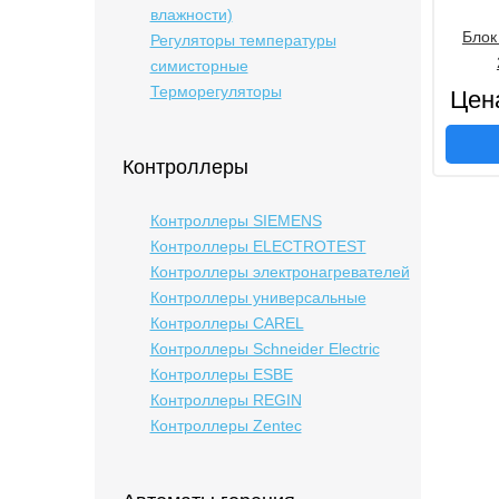
влажности)
Блок
Регуляторы температуры
симисторные
Терморегуляторы
Цен
Контроллеры
Контроллеры SIEMENS
Контроллеры ELECTROTEST
Контроллеры электронагревателей
Контроллеры универсальные
Контроллеры CAREL
Контроллеры Schneider Electric
Контроллеры ESBE
Контроллеры REGIN
Контроллеры Zentec