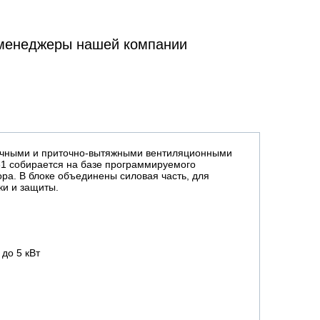
 менеджеры нашей компании
очными и приточно-вытяжными вентиляционными
31 собирается на базе программируемого
ра. В блоке объединены силовая часть, для
ки и защиты.
до 5 кВт