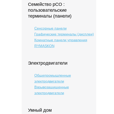
Семейство pCO :
пользовательские
терминалы (панели)
Сенсорные панели
Графические терминалы (дисплеи)
Комнатные панели управления
RYMASKON
Электродвигатели
Общепромышленные
электродвигатели
Взрывозащищенные
электродвигатели
Умный дом