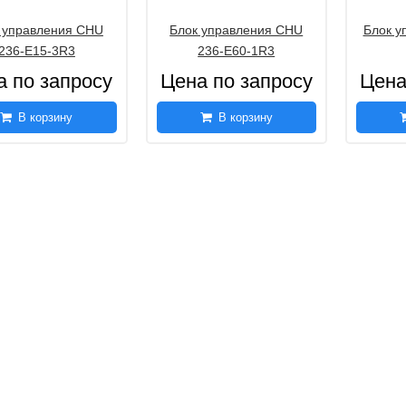
 управления CHU
Блок управления CHU
Блок у
236-E15-3R3
236-Е60-1R3
а по запросу
Цена по запросу
Цена
В корзину
В корзину