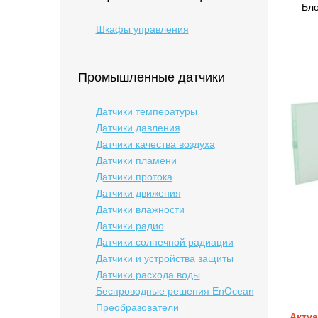
Бло
Шкафы управления
Промышленные датчики
Датчики температуры
Датчики давления
Датчики качества воздуха
Датчики пламени
Датчики протока
Датчики движения
Датчики влажности
Датчики радио
Датчики солнечной радиации
Датчики и устройства защиты
Датчики расхода воды
Беспроводные решения EnOcean
Преобразователи
Актуа