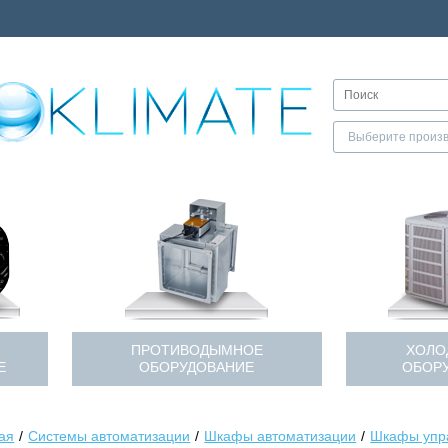
ПРОТИВОДЫМНОЕ
ХОЛО
Е
ОБОРУДОВАНИЕ
ОБОР
ая
Системы автоматизации
Шкафы автоматизации
Шкафы упр