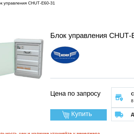
к управления CHUТ-E60-31
Блок управления CHUТ-
Цена по запросу
С
8
Купить
Д
льность цен и наличие уточняйте у менеджера