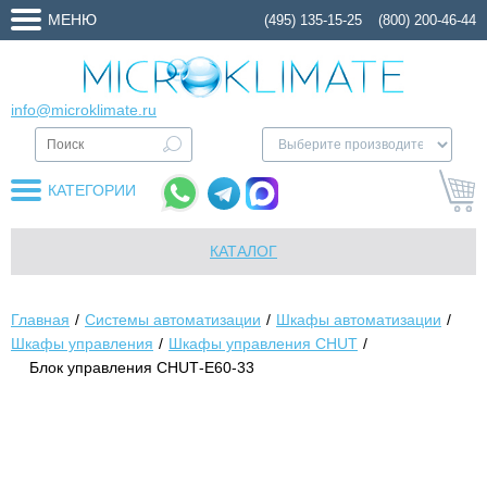
МЕНЮ
(495) 135-15-25
(800) 200-46-44
info@microklimate.ru
КАТЕГОРИИ
КАТАЛОГ
Главная
Системы автоматизации
Шкафы автоматизации
Шкафы управления
Шкафы управления CHUT
Блок управления CHUТ-E60-33