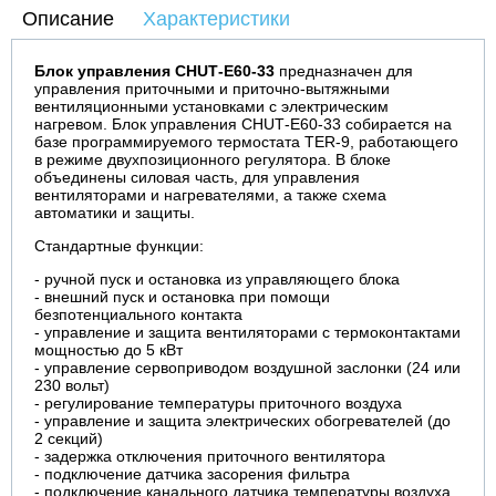
Описание
Характеристики
Блок управления CHUТ-E60-33
предназначен для
управления приточными и приточно-вытяжными
вентиляционными установками с электрическим
нагревом. Блок управления CHUТ-E60-33 собирается на
базе программируемого термостата TER-9, работающего
в режиме двухпозиционного регулятора. В блоке
объединены силовая часть, для управления
вентиляторами и нагревателями, а также схема
автоматики и защиты.
Стандартные функции:
- ручной пуск и остановка из управляющего блока
- внешний пуск и остановка при помощи
безпотенциального контакта
- управление и защита вентиляторами с термоконтактами
мощностью до 5 кВт
- управление сервоприводом воздушной заслонки (24 или
230 вольт)
- регулирование температуры приточного воздуха
- управление и защита электрических обогревателей (до
2 секций)
- задержка отключения приточного вентилятора
- подключение датчика засорения фильтра
- подключение канального датчика температуры воздуха