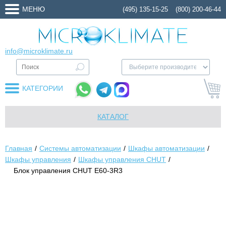
МЕНЮ
(495) 135-15-25
(800) 200-46-44
info@microklimate.ru
КАТЕГОРИИ
КАТАЛОГ
Главная
Системы автоматизации
Шкафы автоматизации
Шкафы управления
Шкафы управления CHUT
Блок управления CHUT E60-3R3