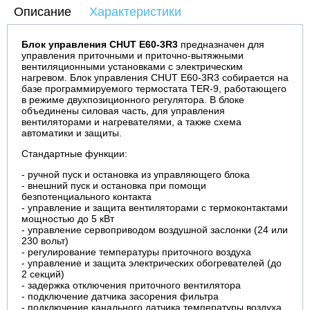
Описание
Характеристики
Блок управления CHUТ E60-3R3
предназначен для
управления приточными и приточно-вытяжными
вентиляционными установками с электрическим
нагревом. Блок управления CHUТ E60-3R3 собирается на
базе программируемого термостата TER-9, работающего
в режиме двухпозиционного регулятора. В блоке
объединены силовая часть, для управления
вентиляторами и нагревателями, а также схема
автоматики и защиты.
Стандартные функции:
- ручной пуск и остановка из управляющего блока
- внешний пуск и остановка при помощи
безпотенциального контакта
- управление и защита вентиляторами с термоконтактами
мощностью до 5 кВт
- управление сервоприводом воздушной заслонки (24 или
230 вольт)
- регулирование температуры приточного воздуха
- управление и защита электрических обогревателей (до
2 секций)
- задержка отключения приточного вентилятора
- подключение датчика засорения фильтра
- подключение канального датчика температуры воздуха