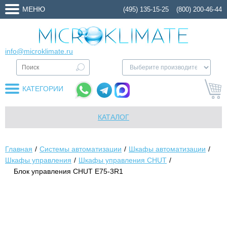
МЕНЮ
(495) 135-15-25
(800) 200-46-44
info@microklimate.ru
КАТЕГОРИИ
КАТАЛОГ
Главная
Системы автоматизации
Шкафы автоматизации
Шкафы управления
Шкафы управления CHUT
Блок управления CHUT E75-3R1