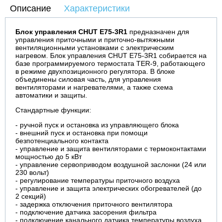
Описание
Характеристики
Блок управления CHUТ E75-3R1
предназначен для
управления приточными и приточно-вытяжными
вентиляционными установками с электрическим
нагревом. Блок управления CHUТ E75-3R1 собирается на
базе программируемого термостата TER-9, работающего
в режиме двухпозиционного регулятора. В блоке
объединены силовая часть, для управления
вентиляторами и нагревателями, а также схема
автоматики и защиты.
Стандартные функции:
- ручной пуск и остановка из управляющего блока
- внешний пуск и остановка при помощи
безпотенциального контакта
- управление и защита вентиляторами с термоконтактами
мощностью до 5 кВт
- управление сервоприводом воздушной заслонки (24 или
230 вольт)
- регулирование температуры приточного воздуха
- управление и защита электрических обогревателей (до
2 секций)
- задержка отключения приточного вентилятора
- подключение датчика засорения фильтра
- подключение канального датчика температуры воздуха