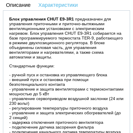
Описание
Характеристики
Блок управления CHUТ E9-3R1
предназначен для
управления приточными и приточно-вытяжными
вентиляционными установками с электрическим
нагревом. Блок управления CHUТ E9-3R1 собирается на
базе программируемого термостата TER-9, работающего
в режиме двухпозиционного регулятора. В блоке
объединены силовая часть, для управления
вентиляторами и нагревателями, а также схема
автоматики и защиты.
Стандартные функции:
- ручной пуск и остановка из управляющего блока
- внешний пуск и остановка при помощи
безпотенциального контакта
- управление и защита вентиляторами с термоконтактами
мощностью до 5 кВт
- управление сервоприводом воздушной заслонки (24 или
230 вольт)
- регулирование температуры приточного воздуха
- управление и защита электрических обогревателей (до
2 секций)
- задержка отключения приточного вентилятора
- подключение датчика засорения фильтра
- подключение канального датчика температуры воздуха