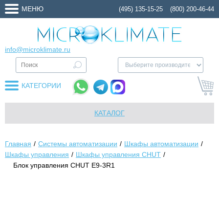
МЕНЮ
(495) 135-15-25
(800) 200-46-44
info@microklimate.ru
КАТЕГОРИИ
КАТАЛОГ
Главная
Системы автоматизации
Шкафы автоматизации
Шкафы управления
Шкафы управления CHUT
Блок управления CHUT E9-3R1