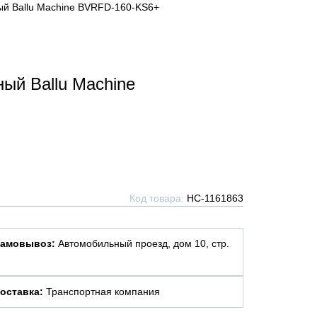
ый Ballu Machine BVRFD-160-KS6+
ый Ballu Machine
Код товара:
НС-1161863
амовывоз:
Автомобильный проезд, дом 10, стр.
оставка:
Транспортная компания