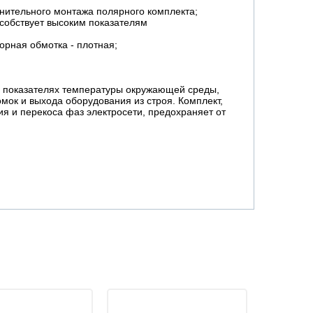
лнительного монтажа полярного комплекта;
собствует высоким показателям
орная обмотка - плотная;
х показателях температуры окружающей среды,
мок и выхода оборудования из строя. Комплект,
я и перекоса фаз электросети, предохраняет от