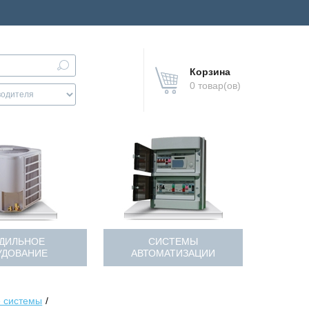
Корзина
0 товар(ов)
ДИЛЬНОЕ
СИСТЕМЫ
УДОВАНИЕ
АВТОМАТИЗАЦИИ
 системы