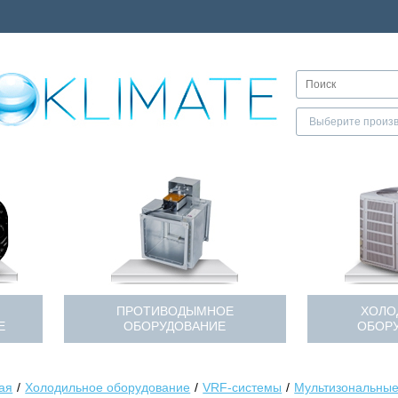
ПРОТИВОДЫМНОЕ
ХОЛО
Е
ОБОРУДОВАНИЕ
ОБОР
ая
Холодильное оборудование
VRF-системы
Мультизональные