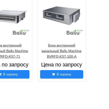
к внутренний
Блок внутренний
ный Ballu Machine
канальный Ballu Machine
VRFD-KS7-71
BVRFD-KS7-100-А
 по запросу
Цена по запросу
В корзину
В корзину