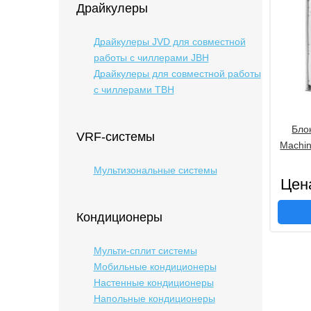
Драйкулеры
Драйкулеры JVD для совместной
работы с чиллерами JBH
Драйкулеры для совместной работы
с чиллерами TBH
Бло
VRF-системы
Machi
Мультизональные системы
Цен
Кондиционеры
Мульти-сплит системы
Мобильные кондиционеры
Настенные кондиционеры
Напольные кондиционеры