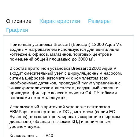
Описание
Характеристики
Размеры
Графики
Приточная установка Breezart (Бризарт) 12000 Aqua V c
водяным нагревателем используются для вентиляции
коттеджей, офисов, магазинов, торговых центров и
помещений общей площадью до 3000 м².
В состав приточной установки Breezart 12000 Aqua V
входит смесительный узел с циркуляционным насосом,
ситема цифровой автоматики с комплектом всех
необходимых датчиков, проводной пульт управления с
жидкокристалическим дисплеем, воздушный клапан с
приводом, фильтр с классом очистки G4. ПУ гибкими
вставками не комплектуется.
Используемый в приточной установке вентилятор
EBMPapst с инверторным DC двигателем (серии EC
Systems), позволяет регулировать скорости в широком
диапазоне, обладает высоким КПД и пониженным
уровнем шума.
Класс защиты — IP40.