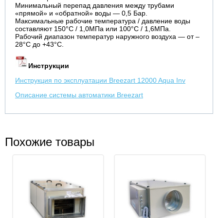
Минимальный перепад давления между трубами
«прямой» и «обратной» воды — 0,5 Бар.
Максимальные рабочие температура / давление воды
составляют 150°С / 1,0МПа или 100°С / 1,6МПа.
Рабочий диапазон температур наружного воздуха — от –
28°С до +43°С.
Инструкции
Инструкция по эксплуатации Breezart 12000 Aqua Inv
Описание системы автоматики Breezart
Похожие товары