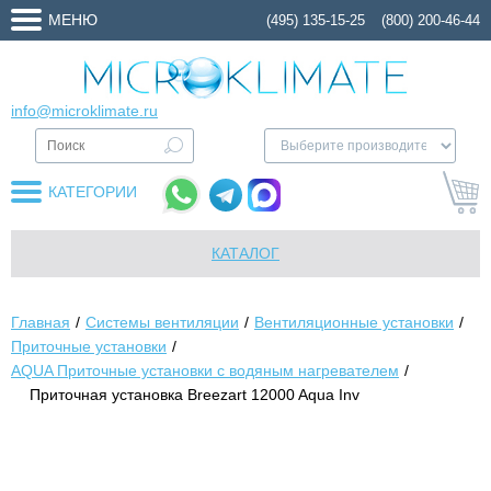
МЕНЮ
(495) 135-15-25
(800) 200-46-44
info@microklimate.ru
КАТЕГОРИИ
КАТАЛОГ
Главная
Системы вентиляции
Вентиляционные установки
Приточные установки
AQUA Приточные установки с водяным нагревателем
Приточная установка Breezart 12000 Aqua Inv