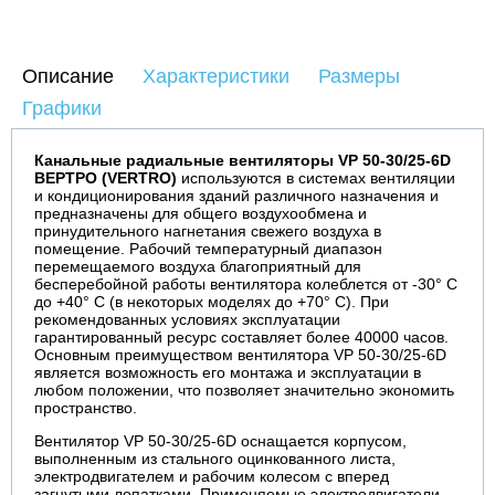
Описание
Характеристики
Размеры
Графики
Канальные радиальные вентиляторы VP 50-30/25-6D
ВЕРТРО (VERTRO)
используются в системах вентиляции
и кондиционирования зданий различного назначения и
предназначены для общего воздухообмена и
принудительного нагнетания свежего воздуха в
помещение. Рабочий температурный диапазон
перемещаемого воздуха благоприятный для
бесперебойной работы вентилятора колеблется от -30° С
до +40° С (в некоторых моделях до +70° С). При
рекомендованных условиях эксплуатации
гарантированный ресурс составляет более 40000 часов.
Основным преимуществом вентилятора VP 50-30/25-6D
является возможность его монтажа и эксплуатации в
любом положении, что позволяет значительно экономить
пространство.
Вентилятор VP 50-30/25-6D оснащается корпусом,
выполненным из стального оцинкованного листа,
электродвигателем и рабочим колесом с вперед
загнутыми лопатками. Применяемые электродвигатели