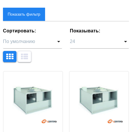
Показать фильтр
Производители
Сортировать:
Показывать:
VERTRO
23