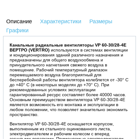
Описание
Характеристики
Размеры
Графики
Канальные радиальные вентиляторы VP 60-30/28-4E
ВЕРТРО (VERTRO)
используются в системах вентиляции
и кондиционирования зданий различного назначения и
предназначены для общего воздухообмена и
принудительного нагнетания свежего воздуха в
помещение. Рабочий температурный диапазон
перемещаемого воздуха благоприятный для
бесперебойной работы вентилятора колеблется от -30° С
до +40° С (в некоторых моделях до +70° С). При
рекомендованных условиях эксплуатации
гарантированный ресурс составляет более 40000 часов.
Основным преимуществом вентилятора VP 60-30/28-4E
является возможность его монтажа и эксплуатации в
любом положении, что позволяет значительно экономить
пространство.
Вентилятор VP 60-30/28-4E оснащается корпусом,
выполненным из стального оцинкованного листа,
электродвигателем и рабочим колесом с вперед
загнутыми лопатками. Применяемые электродвигатели