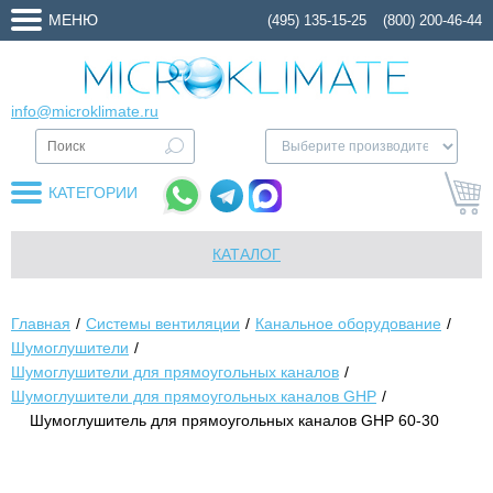
МЕНЮ
(495) 135-15-25
(800) 200-46-44
info@microklimate.ru
КАТЕГОРИИ
КАТАЛОГ
Главная
Системы вентиляции
Канальное оборудование
Шумоглушители
Шумоглушители для прямоугольных каналов
Шумоглушители для прямоугольных каналов GHP
Шумоглушитель для прямоугольных каналов GHP 60-30