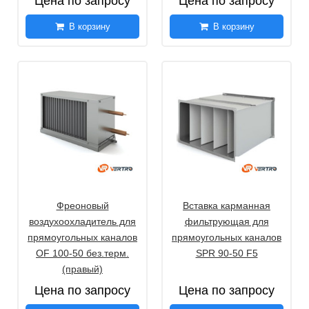
Цена по запросу
Цена по запросу
В корзину
В корзину
Фреоновый
Вставка карманная
воздухоохладитель для
фильтрующая для
прямоугольных каналов
прямоугольных каналов
OF 100-50 без.терм.
SPR 90-50 F5
(правый)
Цена по запросу
Цена по запросу