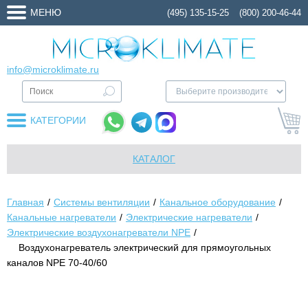
МЕНЮ
(495) 135-15-25
(800) 200-46-44
info@microklimate.ru
КАТЕГОРИИ
КАТАЛОГ
Главная
Системы вентиляции
Канальное оборудование
Канальные нагреватели
Электрические нагреватели
Электрические воздухонагреватели NPE
Воздухонагреватель электрический для прямоугольных
каналов NPE 70-40/60