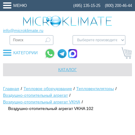
МЕНЮ
(495) 135-15-25
(800) 200-46-44
info@microklimate.ru
КАТЕГОРИИ
КАТАЛОГ
Главная
Тепловое оборудование
Тепловентиляторы
Воздушно-отопительный агрегат
Воздушно-отопительный агрегат VKHA
Воздушно-отопительный агрегат VKHA 102