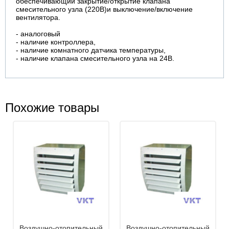
обеспечивающий закрытие/открытие клапана
смесительного узла (220В)и выключение/включение
вентилятора.
- аналоговый
- наличие контроллера,
- наличие комнатного датчика температуры,
- наличие клапана смесительного узла на 24В.
Похожие товары
Воздушно-отопительный
Воздушно-отопительный