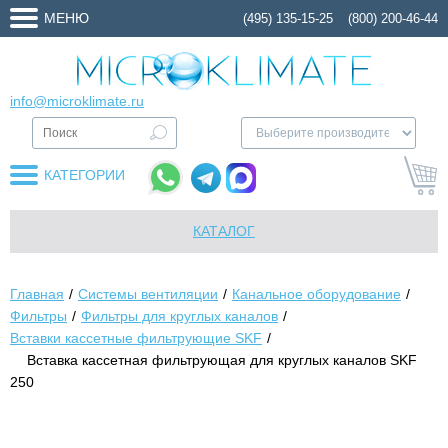
МЕНЮ
(495) 135-15-25
(800) 200-46-44
info@microklimate.ru
КАТЕГОРИИ
КАТАЛОГ
Главная
Системы вентиляции
Канальное оборудование
Фильтры
Фильтры для круглых каналов
Вставки кассетные фильтрующие SKF
Вставка кассетная фильтрующая для круглых каналов SKF
250